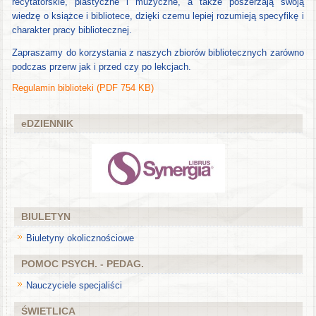
recytatorskie, plastyczne i muzyczne, a także poszerzają swoją
wiedzę o książce i bibliotece, dzięki czemu lepiej rozumieją specyfikę i
charakter pracy bibliotecznej.
Zapraszamy do korzystania z naszych zbiorów bibliotecznych zarówno
podczas przerw jak i przed czy po lekcjach.
Regulamin biblioteki (PDF 754 KB)
eDZIENNIK
BIULETYN
Biuletyny okolicznościowe
POMOC PSYCH. - PEDAG.
Nauczyciele specjaliści
ŚWIETLICA